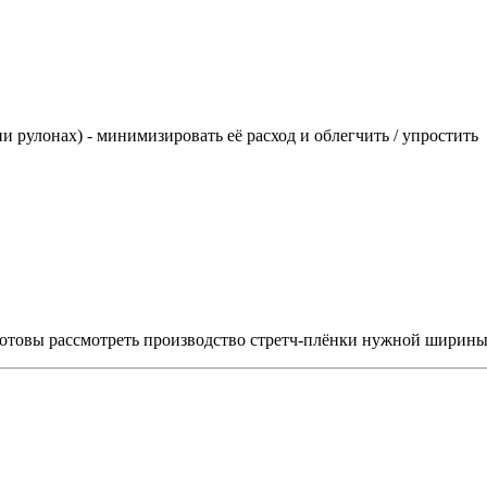
 рулонах) - минимизировать её расход и облегчить / упростить
готовы рассмотреть производство стретч-плёнки нужной ширины