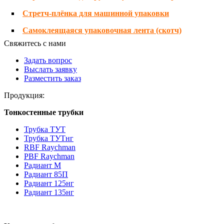
Стретч-плёнка для машинной упаковки
Самоклеящаяся упаковочная лента (скотч)
Свяжитесь с нами
Задать вопрос
Выслать заявку
Разместить заказ
Продукция:
Тонкостенные трубки
Трубка ТУТ
Трубка ТУТнг
RBF Raychman
PBF Raychman
Радиант М
Радиант 85П
Радиант 125нг
Радиант 135нг