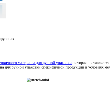
ирулонах
х
первичного материала для ручной упаковки
, которая поставляет
чена для ручной упаковки специфичной продукции в условиях мел