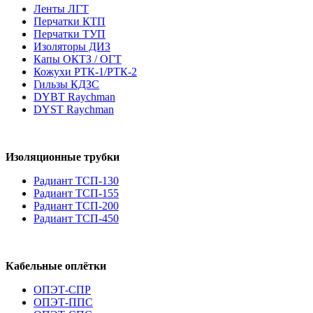
Ленты ЛГТ
Перчатки КТП
Перчатки ТУП
Изоляторы ДИЗ
Капы ОКТЗ / ОГТ
Кожухи РТК-1/РТК-2
Гильзы КДЗС
DYBT Raychman
DYST Raychman
Изоляционные трубки
Радиант ТСП-130
Радиант ТСП-155
Радиант ТСП-200
Радиант ТСП-450
Кабельные оплётки
ОПЭТ-СПР
ОПЭТ-ППС