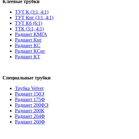
Клеевые трубки
ТУТ К (3:1, 4:1)
ТУТ Кнг (3:1, 4:1)
ТУТ К6 (6:1)
ТТК (3:1, 4:1)
Радиант КМГА
Радиант Кнг
Радиант КС
Радиант КСнг
Радиант КТ
Специальные трубки
Трубка Velvet
Радиант 150Э
Радиант 175Ф
Радиант 200ФЭ
Радиант 200К
Радиант 204Ф
Радиант 260Ф