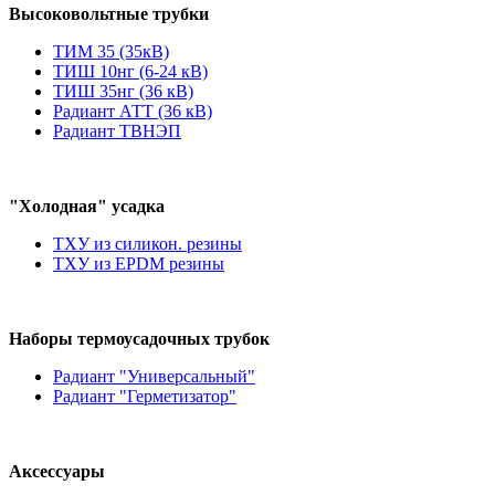
Высоковольтные трубки
ТИМ 35 (35кВ)
ТИШ 10нг (6-24 кВ)
ТИШ 35нг (36 кВ)
Радиант АТТ (36 кВ)
Радиант ТВНЭП
"Холодная" усадка
ТХУ из силикон. резины
ТХУ из EPDM резины
Наборы термоусадочных трубок
Радиант "Универсальный"
Радиант "Герметизатор"
Аксессуары