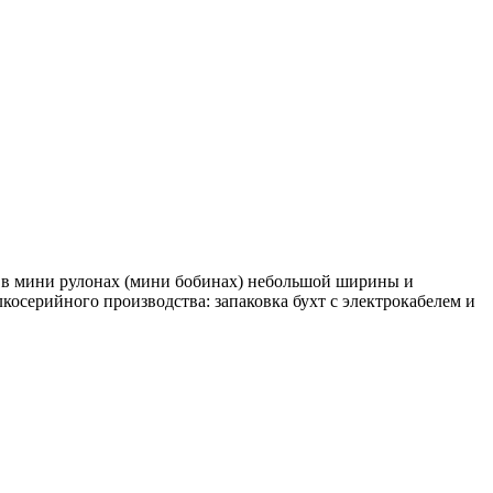
ся в мини рулонах (мини бобинах) небольшой ширины и
косерийного производства: запаковка бухт с электрокабелем и