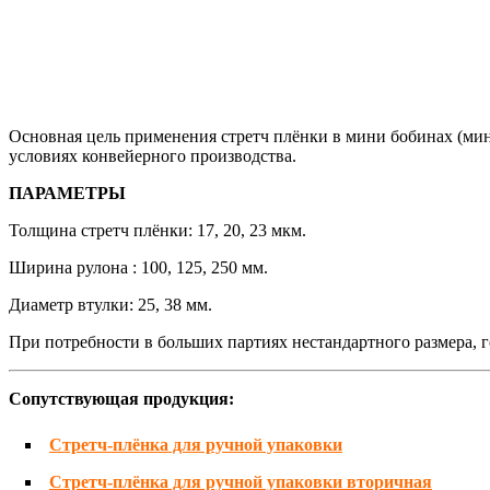
Основная цель применения стретч плёнки в мини бобинах (мини
условиях конвейерного производства.
ПАРАМЕТРЫ
Толщина стретч плёнки: 17, 20, 23 мкм.
Ширина рулона : 100, 125, 250 мм.
Диаметр втулки: 25, 38 мм.
При потребности в больших партиях нестандартного размера, 
Cопутствующая продукция:
Стретч-плёнка для ручной упаковки
Стретч-плёнка для ручной упаковки вторичная