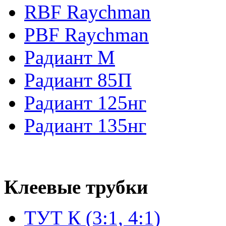
RBF Raychman
PBF Raychman
Радиант М
Радиант 85П
Радиант 125нг
Радиант 135нг
Клеевые трубки
ТУТ К (3:1, 4:1)