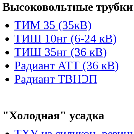
Высоковольтные трубки
ТИМ 35 (35кВ)
ТИШ 10нг (6-24 кВ)
ТИШ 35нг (36 кВ)
Радиант АТТ (36 кВ)
Радиант ТВНЭП
"Холодная" усадка
ТХУ из силикон. резин