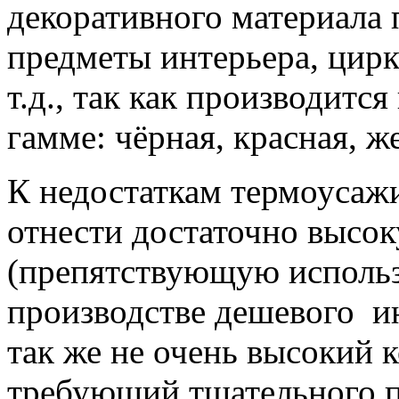
декоративного материала 
предметы интерьера, цирк
т.д., так как производитс
гамме: чёрная, красная, же
К недостаткам термоусаж
отнести достаточно высо
(препятствующую использ
производстве дешевого ин
так же не очень высокий 
требующий тщательного п