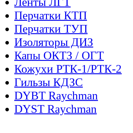
Ленты ЛГТ
Перчатки КТП
Перчатки ТУП
Изоляторы ДИЗ
Капы ОКТЗ / ОГТ
Кожухи РТК-1/РТК-2
Гильзы КДЗС
DYBT Raychman
DYST Raychman