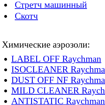
Стретч машинный
Скотч
Химические аэрозоли:
LABEL OFF Raychman
ISOCLEANER Raychma
DUST OFF NF Raychma
MILD CLEANER Rayc
ANTISTATIC Raychman