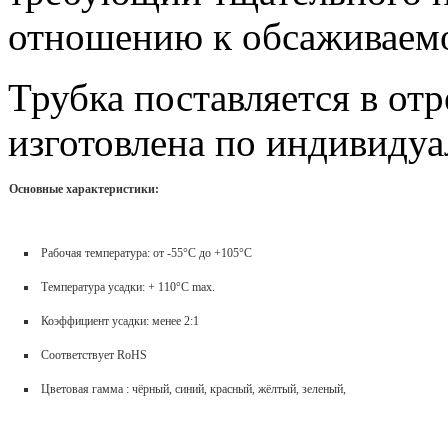
отношению к обсаживаемо
Трубка поставляется в отр
изготовлена по индивидуа
Основные характеристики:
Рабочая температура: от -55°С до +105°С
Температура усадки: + 110°С max.
Коэффициент усадки: менее 2:1
Соответствует RoHS
Цветовая гамма : чёрный, синий, красный, жёлтый, зеленый,