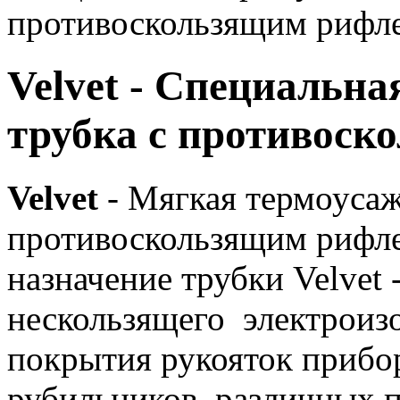
противоскользящим рифл
Velvet - Специальн
трубка с противос
Velvet
- Мягкая термоусаж
противоскользящим рифле
назначение трубки Velvet 
нескользящего электроиз
покрытия рукояток прибо
рубильников, различных 