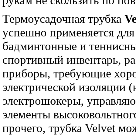
рукам не скользить по по
Термоусадочная трубка
Ve
успешно применяется для
бадминтонные и теннисны
спортивный инвентарь, р
приборы, требующие хор
электрической изоляции (
электрошокеры, управля
элементы высоковольтного
прочего, трубка Velvet мо