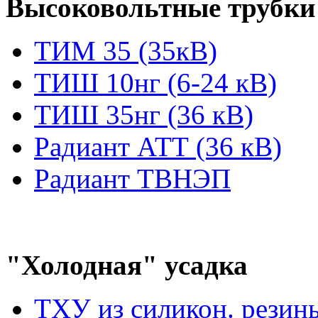
Высоковольтные трубки
ТИМ 35 (35кВ)
ТИШ 10нг (6-24 кВ)
ТИШ 35нг (36 кВ)
Радиант АТТ (36 кВ)
Радиант ТВНЭП
"Холодная" усадка
ТХУ из силикон. резин