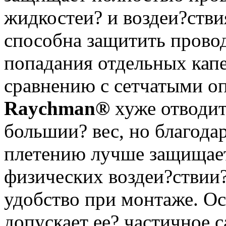
жидкостеи? и воздеи?стви
способна защитить провод
попадания отдельных кап
сравнению с сетчатыми о
Raychman®
хуже отводит
большии? вес, но благода
плетению лучше защищает
физических воздеи?ствии?
удобство при монтаже. Ос
допускает ее? частичное 