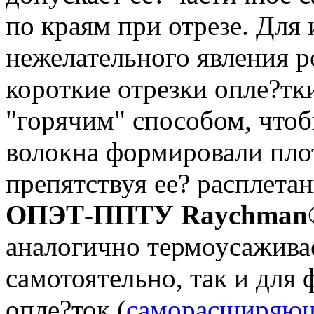
по краям при отрезе. Для
нежелательного явления р
короткие отрезки опле?тки
"горячим" способом, что
волокна формировали пло
препятствуя ее? расплета
ОПЭТ-ППТУ Raychman
аналогично термоусажива
самотоятельно, так и для
опле?ток (
саморасширяю