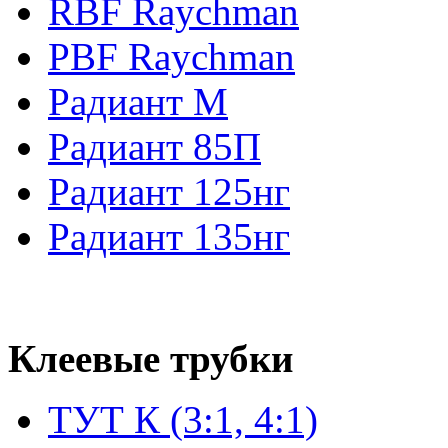
RBF Raychman
PBF Raychman
Радиант М
Радиант 85П
Радиант 125нг
Радиант 135нг
Клеевые трубки
ТУТ К (3:1, 4:1)