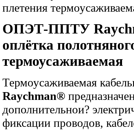
плетения термоусаживаем
ОПЭТ-ППТУ Raychm
оплётка полотняног
термоусаживаемая
Термоусаживаемая кабель
Raychman®
предназначен
дополнительнои? электри
фиксации проводов, кабел