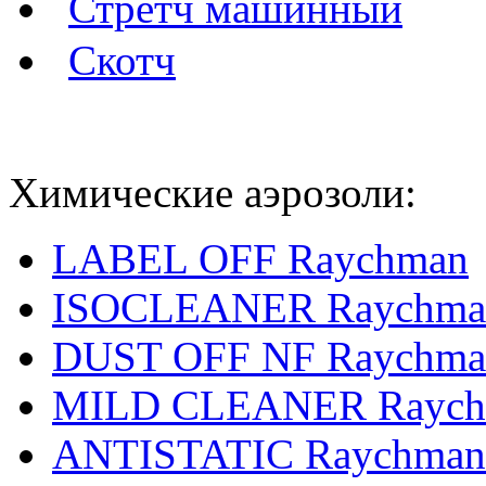
Стретч машинный
Скотч
Химические аэрозоли:
LABEL OFF Raychman
ISOCLEANER Raychma
DUST OFF NF Raychma
MILD CLEANER Rayc
ANTISTATIC Raychman