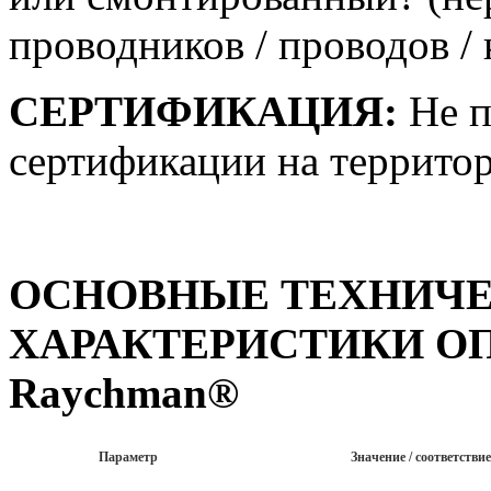
проводников / проводов / 
СЕРТИФИКАЦИЯ:
Не п
сертификации на террито
ОСНОВНЫЕ ТЕХНИЧ
ХАРАКТЕРИСТИКИ
О
Raychman®
Параметр
Значение / соответстви