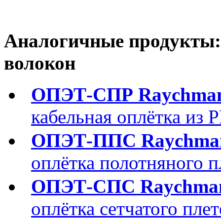
Аналогичные продукты:
волокон
ОПЭТ-СПР Raychma
кабельная оплётка из 
ОПЭТ-ППС Raychma
оплётка полотняного п
ОПЭТ-СПС Raychma
оплётка сетчатого пле