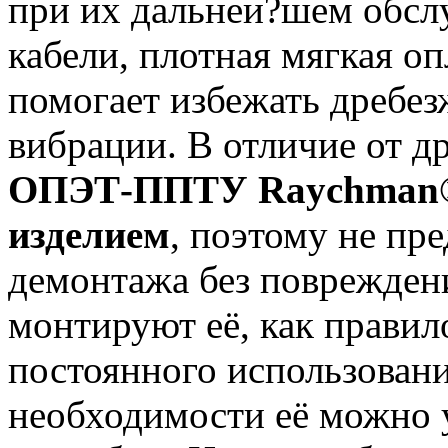
при их дальнеи?шем обсл
кабели, плотная мягкая о
помогает избежать дребе
вибрации. В отличие от д
ОПЭТ-ППТУ Raychman
изделием
, поэтому не пр
демонтажа без поврежден
монтируют её, как правило
постоянного использовани
необходимости её можно 