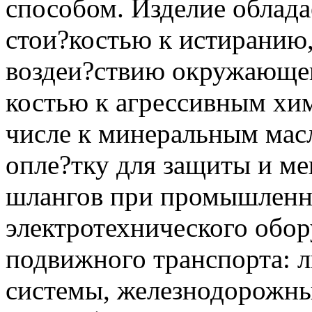
способом. Изделие облада
стои?костью к истиранию,
воздеи?ствию окружающеи
костью к агрессивным хи
числе к минеральным масл
опле?тку для защиты и ме
шлангов при промышленн
электротехнического обор
подвижного транспорта: 
системы, железнодорожны