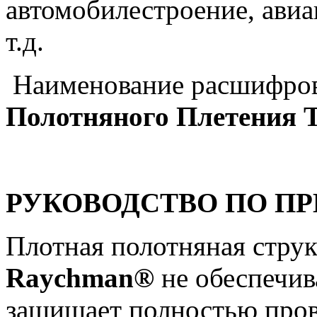
автомобилестроение, авиа
т.д.
Наименование расшифров
Полотняного Плетения 
РУКОВОДСТВО ПО П
Плотная полотняная стру
Raychman®
не обеспечив
защищает полностью пров