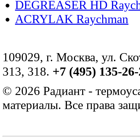
DEGREASER HD Rayc
ACRYLAK Raychman
109029, г. Москва, ул. Ск
+7 (495) 135-26-
313, 318.
© 2026 Радиант - термоу
материалы. Все права за